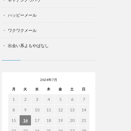
ハッピーメール
ワクワクメール
出会い系よもやばなし
2024年7月
月
火
水
木
金
土
日
1
2
3
4
5
6
7
8
9
10
11
12
13
14
15
16
17
18
19
20
21
22
23
24
25
26
27
28