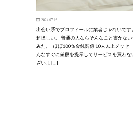
2024.07.16
出会い系でプロフィールに業者じゃないです
超怪しい。 普通の人ならそんなこと書かな
みた。 ほぼ100％金銭関係 10人以上メッセ
んなすぐに値段を提示してサービスを買わな
ざいま […]