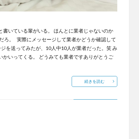
と書いている輩がいる。 ほんとに業者じゃないのか
いだろ。 実際にメッセージして業者かどうか確認して
ージを送ってみたが、10人中10人が業者だった。笑 み
いかいってくる。 どうみても業者ですありがとうご
続きを読む