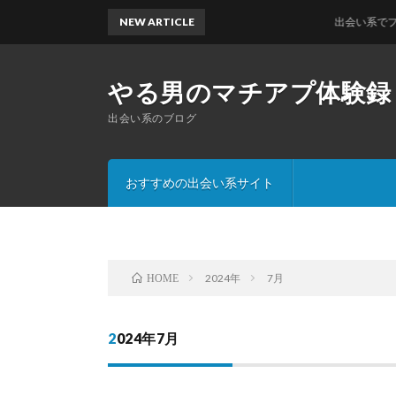
NEW ARTICLE
出会い系でプロフィー
やる男のマチアプ体験録
出会い系のブログ
おすすめの出会い系サイト
2024年
7月
HOME
2024年7月