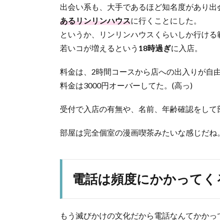
出会い系も、大手であるほど知名度があり出
あるリンリンハウス
に行くことにした。
というか、リンリンハウスくらいしか行ける
若いコが増えるという
18時過ぎ
に入店。
料金は、2時間コースから店への出入りが自
料金は3000円オーバーしてた。(高っ)
受付で入店の有無や、名前、年齢確認をして
部屋は完全個室の漫画喫茶みたいな感じだね
電話は頻度にかかってく
もう滅びかけの文化だから電話なんてかかっ