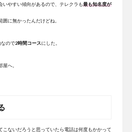
会いやすい傾向があるので、テレクラも
最も知名度が
範囲に無かったんだけどね。
由なので
2時間コース
にした。
部屋へ。
。
る
てこないだろうと思っていたら電話は何度もかかって