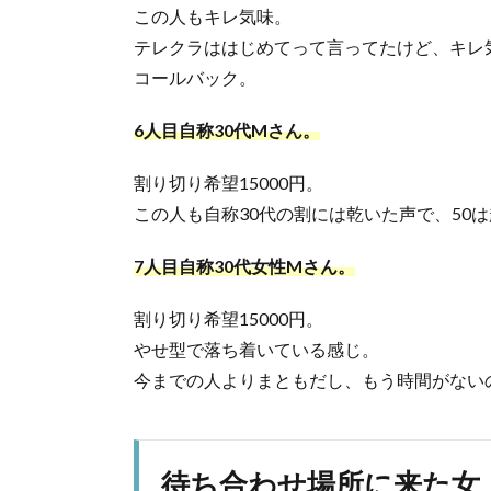
この人もキレ気味。
テレクラははじめてって言ってたけど、キレ
コールバック。
6人目自称30代Mさん。
割り切り希望15000円。
この人も自称30代の割には乾いた声で、50
7人目自称30代女性Mさん。
割り切り希望15000円。
やせ型で落ち着いている感じ。
今までの人よりまともだし、もう時間がない
待ち合わせ場所に来た女