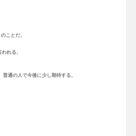
とのことだ。
言われる。
、普通の人で今後に少し期待する。