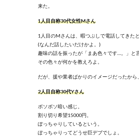
来た。
1人目自称30代女性Mさん
1人目のMさんは、暇つぶしで電話してきた
(なんだ話したいだけかよ。)
趣味の話を振ったが「まあ色々です…。」と
その色々が何かを教えろよ。
だが、援や業者ばかりのイメージだったから
2人目自称30代Yさん
ボソボソ暗い感じ。
割り切り希望15000円。
ぽっちゃりしているという。
ぽっちゃりってどうせ巨デブでしょ。