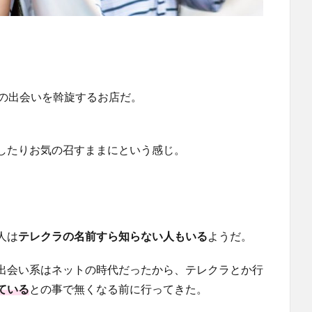
女の出会いを斡旋するお店だ。
したりお気の召すままにという感じ。
人は
テレクラの名前すら知らない人もいる
ようだ。
出会い系はネットの時代だったから、テレクラとか行
ている
との事で無くなる前に行ってきた。