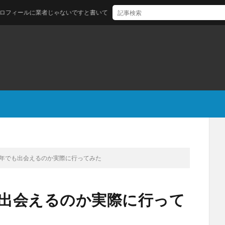
ルに業者じゃないですと書いているヤツラ
0年でも出会えるのか実際に行ってみた
も出会えるのか実際に行って