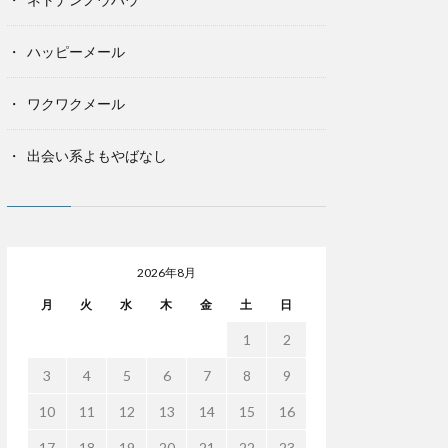
ハッピーメール
ワクワクメール
出会い系よもやばなし
2026年8月
月
火
水
木
金
土
日
1
2
3
4
5
6
7
8
9
10
11
12
13
14
15
16
17
18
19
20
21
22
23