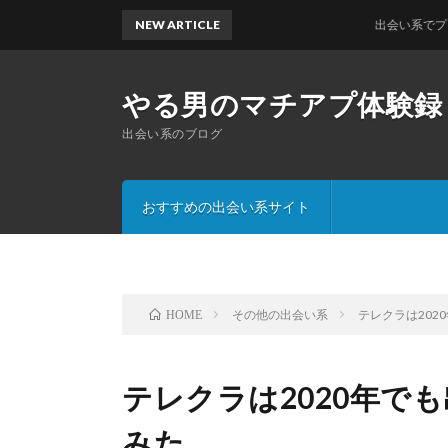
NEW ARTICLE
出会い系でプロフィー
やる男のマチアプ体験録
出会い系のブログ
おすすめの出会い系サイト
その他の出会い系
テレクラは202
HOME
テレクラは2020年で
みた